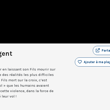
Part
gent
Ajouter à ma play
en laissant son Fils mourir sur
 des réalités les plus difficiles
ils mort sur la croix, c’est
vol » que les humains avaient
cette violence, dans la force de
leur vol !