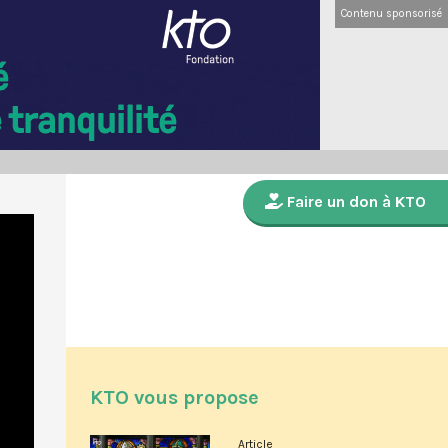
Contenu sponsorisé
Faire un don à KTO
KTO vous propose
Article