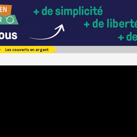
Les couverts en argent