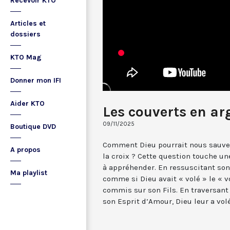
Recevoir KTO
Articles et
dossiers
KTO Mag
Donner mon IFI
Aider KTO
Les couverts en ar
09/11/2025
Boutique DVD
Comment Dieu pourrait nous sauver 
A propos
la croix ? Cette question touche une
à appréhender. En ressuscitant son F
Ma playlist
comme si Dieu avait « volé » le « 
commis sur son Fils. En traversant 
son Esprit d’Amour, Dieu leur a volé 