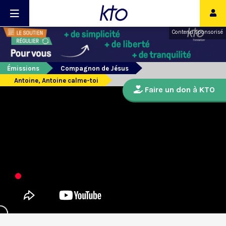
Contenu sponsorisé
Émissions
Compagnon de Jésus
Antoine, Antoine calme-toi
Faire un don à KTO