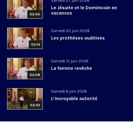
Samedi 27 juin 2026
Le Jésuite et le Dominicain en
vacances
02:40
Samedi 20 juin 2026
Les prothèses auditives
03:14
Samedi 13 juin 2026
La femme revêche
02:08
Samedi 6 juin 2026
L’incroyable autorité
02:43