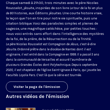
Chaque samedi à 21h30, trois minutes avec le père Nicolas
Rousselot, jésuite, inspirées de son livre
Le tour de la foi en plus
de 80 histoires
, aux Éditions jésuites. Une courte histoire vraie,
la leçon que l’on en tire pour notre vie spirituelle, puis une
citation biblique. Voici des paraboles simples et pleines de
sagesse, une magnifique catéchèse, par petites touches :
nous voici entrés sans effort dans l’intelligence des mystères
de la foi, de la prière, de la Résurrection ou de la Trinité.
Le père Nicolas Rousselot est Compagnon de Jésus, c’est-à-dire
Jésuite. Ordonné prêtre dans le diocèse de Nantes dont il est
originaire, il est entré dans la Compagnie en 1999. Il a passé 5 ans
dans la communauté de Versailles et assuré l’aumônerie de
plusieurs Grandes Écoles dont Polytechnique. Depuis septembre
2020, il est chapelain de l’église Saint-Ignace à Paris, qui jouxte les
Facultés Loyola Pars. C’est là que la série est tournée.
Visiter la page de l'émission
Autres vidéos de l'émission