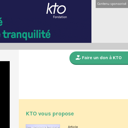
Contenu sponsorisé
Faire un don à KTO
KTO vous propose
Article