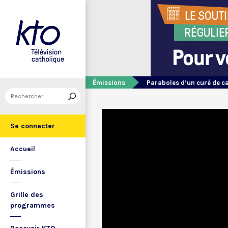
Émissions
Paraboles d’un curé de 
Se connecter
Accueil
Émissions
Grille des
programmes