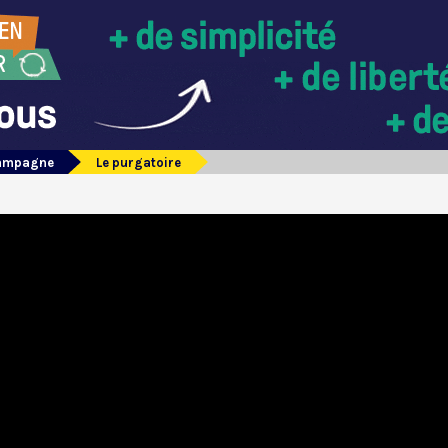
campagne
Le purgatoire