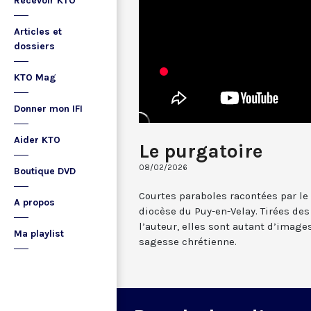
Recevoir KTO
Articles et
dossiers
KTO Mag
Donner mon IFI
Aider KTO
Le purgatoire
08/02/2026
Boutique DVD
Courtes paraboles racontées par le 
A propos
diocèse du Puy-en-Velay. Tirées des
l’auteur, elles sont autant d’image
Ma playlist
sagesse chrétienne.