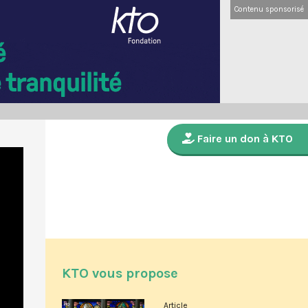
Contenu sponsorisé
Faire un don à KTO
KTO vous propose
Article