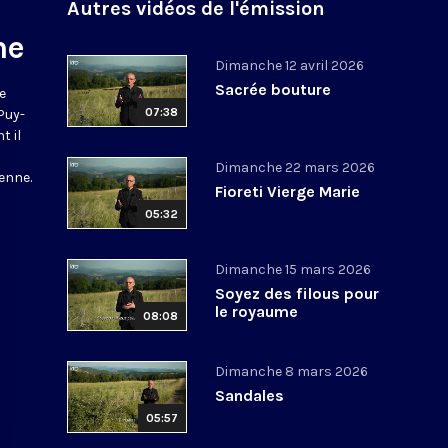
Autres vidéos de l'émission
ne
Dimanche 12 avril 2026
Sacrée bouture
e
07:38
 Puy-
t il
Dimanche 22 mars 2026
enne.
Fioreti Vierge Marie
05:32
Dimanche 15 mars 2026
Soyez des filous pour
le royaume
08:08
Dimanche 8 mars 2026
Sandales
05:57