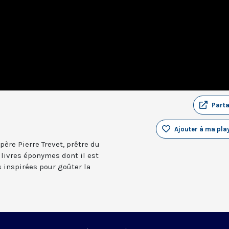
Part
Ajouter à ma play
père Pierre Trevet, prêtre du
 livres éponymes dont il est
s inspirées pour goûter la