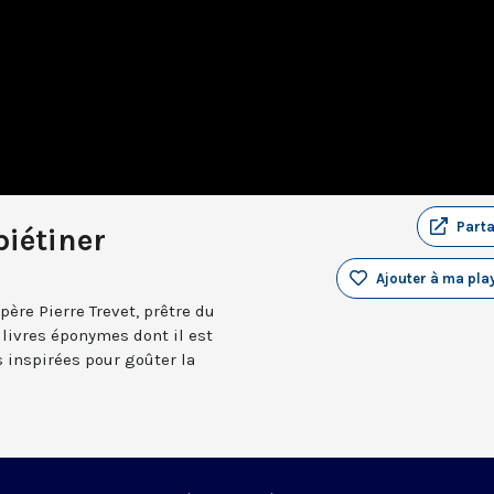
Part
piétiner
Ajouter à ma play
père Pierre Trevet, prêtre du
 livres éponymes dont il est
s inspirées pour goûter la