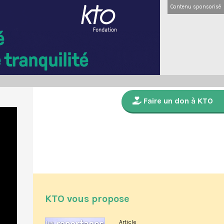
Contenu sponsorisé
Faire un don à KTO
KTO vous propose
Article