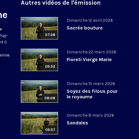
Autres vidéos de l'émission
ne
Dimanche 12 avril 2026
Sacrée bouture
e
07:38
 Puy-
t il
Dimanche 22 mars 2026
enne.
Fioreti Vierge Marie
05:32
Dimanche 15 mars 2026
Soyez des filous pour
le royaume
08:08
Dimanche 8 mars 2026
Sandales
05:57