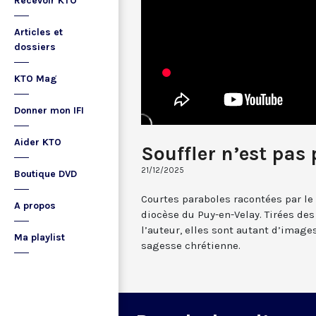
Recevoir KTO
Articles et
dossiers
KTO Mag
Donner mon IFI
Aider KTO
Souffler n’est pas 
21/12/2025
Boutique DVD
Courtes paraboles racontées par le 
A propos
diocèse du Puy-en-Velay. Tirées des
l’auteur, elles sont autant d’image
Ma playlist
sagesse chrétienne.