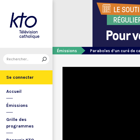
Émissions
Paraboles d’un curé de 
Se connecter
Accueil
Émissions
Grille des
programmes