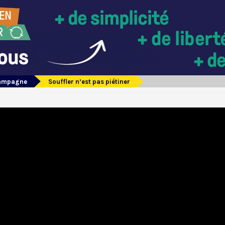
campagne
Souffler n’est pas piétiner