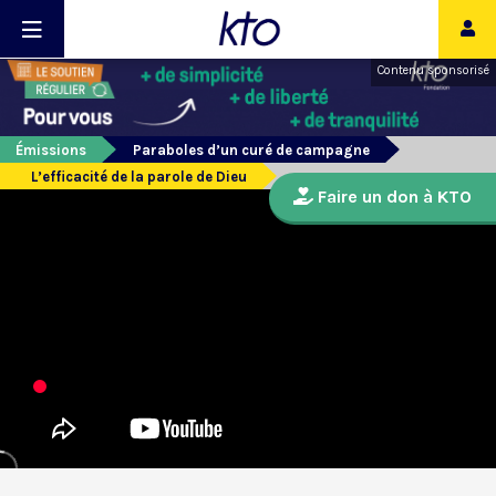
Contenu sponsorisé
Émissions
Paraboles d’un curé de campagne
L’efficacité de la parole de Dieu
Faire un don à KTO