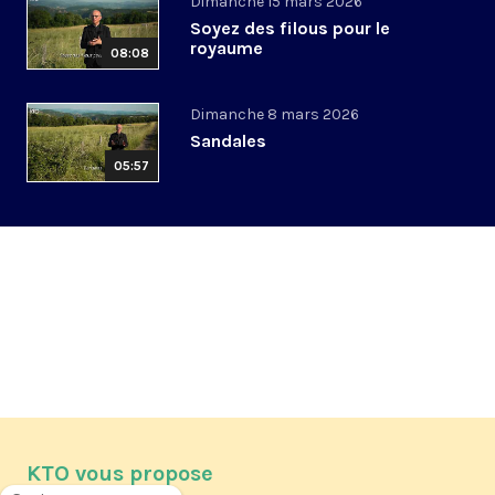
Dimanche 15 mars 2026
Soyez des filous pour le
royaume
08:08
Dimanche 8 mars 2026
Sandales
05:57
KTO vous propose