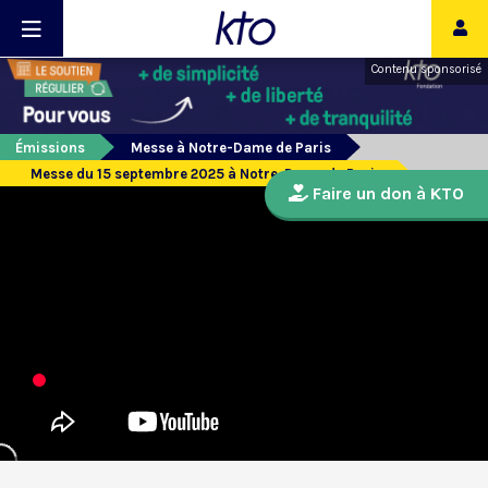
Contenu sponsorisé
Émissions
Messe à Notre-Dame de Paris
Messe du 15 septembre 2025 à Notre-Dame de Paris
Faire un don à KTO