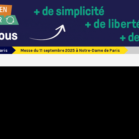
aris
Messe du 11 septembre 2025 à Notre-Dame de Paris