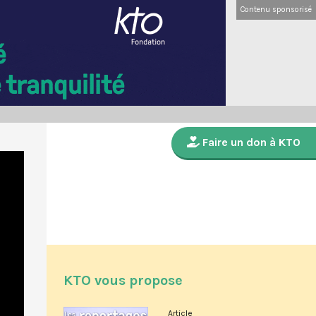
Contenu sponsorisé
Faire un don à KTO
KTO vous propose
Article