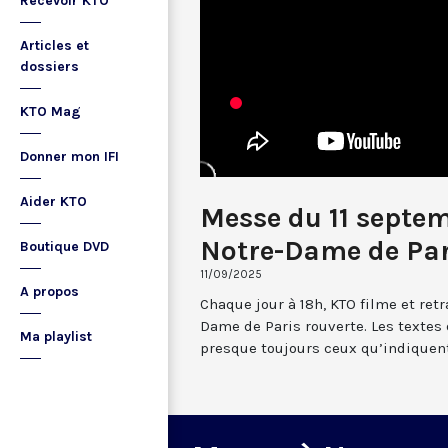
Recevoir KTO
Articles et
dossiers
KTO Mag
Donner mon IFI
Aider KTO
Messe du 11 septe
Notre-Dame de Par
Boutique DVD
11/09/2025
A propos
Chaque jour à 18h, KTO filme et re
Dame de Paris rouverte. Les textes
Ma playlist
presque toujours ceux qu’indiquent 