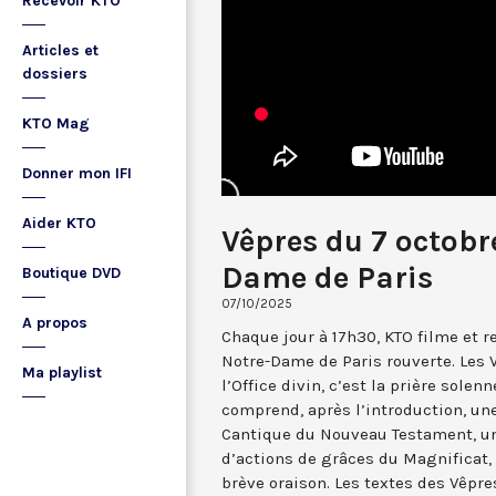
Recevoir KTO
Articles et
dossiers
KTO Mag
Donner mon IFI
Aider KTO
Vêpres du 7 octobr
Dame de Paris
Boutique DVD
07/10/2025
A propos
Chaque jour à 17h30, KTO filme et 
Notre-Dame de Paris rouverte. Les 
Ma playlist
l’Office divin, c’est la prière solenn
comprend, après l’introduction, u
Cantique du Nouveau Testament, une
d’actions de grâces du Magnificat, 
brève oraison. Les textes des Vêpr