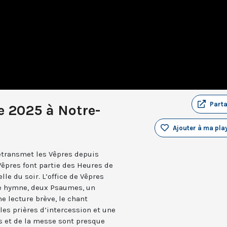
Part
e 2025 à Notre-
Ajouter à ma play
retransmet les Vêpres depuis
Vêpres font partie des Heures de
elle du soir. L’office de Vêpres
ne hymne, deux Psaumes, un
 lecture brève, le chant
les prières d’intercession et une
es et de la messe sont presque