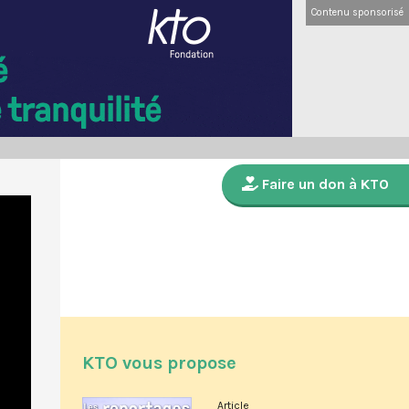
Contenu sponsorisé
Faire un don à KTO
KTO vous propose
Article