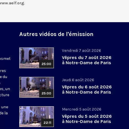
www.aelf.org.
Autres vidéos de l'émission
Vendredi 7 août 2026
Vêpres du 7 août 2026
ansmet
à Notre-Dame de Paris
25:00
ures
le du
Jeudi 6 août 2026
s
Vêpres du 6 août 2026
es, un
à Notre-Dame de Paris
25:00
cture
t une
Mercredi 5 août 2026
de la
Vêpres du 5 août 2026
à Notre-Dame de Paris
22:11