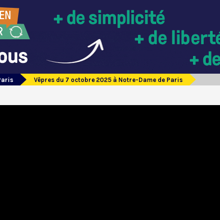
Paris
Vêpres du 7 octobre 2025 à Notre-Dame de Paris