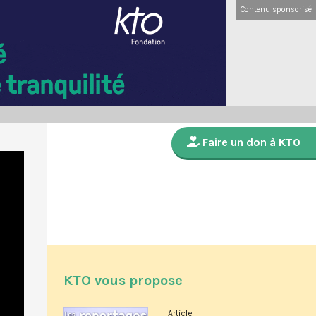
Contenu sponsorisé
Faire un don à KTO
KTO vous propose
Article