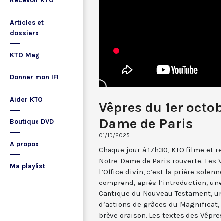
Recevoir KTO
Articles et
dossiers
KTO Mag
Donner mon IFI
Aider KTO
Vêpres du 1er octo
Dame de Paris
Boutique DVD
01/10/2025
A propos
Chaque jour à 17h30, KTO filme et 
Notre-Dame de Paris rouverte. Les 
Ma playlist
l’Office divin, c’est la prière solenn
comprend, après l’introduction, u
Cantique du Nouveau Testament, une
d’actions de grâces du Magnificat, 
brève oraison. Les textes des Vêpr