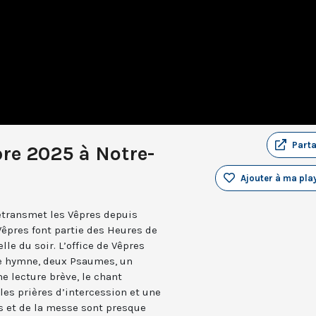
Part
bre 2025 à Notre-
Ajouter à ma play
retransmet les Vêpres depuis
Vêpres font partie des Heures de
elle du soir. L’office de Vêpres
ne hymne, deux Psaumes, un
 lecture brève, le chant
les prières d’intercession et une
es et de la messe sont presque