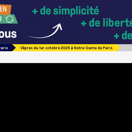
Paris
Vêpres du 1er octobre 2025 à Notre-Dame de Paris