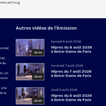
www.aelf.org.
Autres vidéos de l'émission
Samedi 8 août 2026
Vêpres du 8 août 2026
ansmet
à Notre-Dame de Paris
25:00
ures
le du
Vendredi 7 août 2026
s
Vêpres du 7 août 2026
es, un
à Notre-Dame de Paris
25:00
cture
t une
Jeudi 6 août 2026
de la
Vêpres du 6 août 2026
à Notre-Dame de Paris
25:00