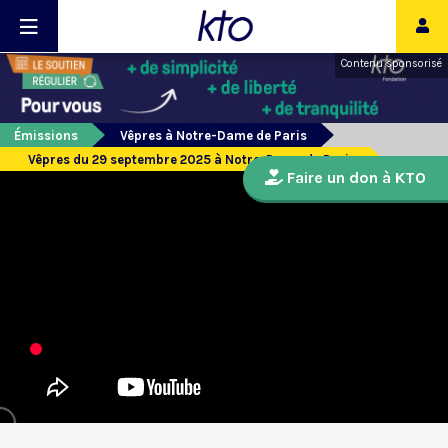
Contenu sponsorisé
Émissions
Vêpres à Notre-Dame de Paris
Vêpres du 29 septembre 2025 à Notre-Dame de Paris
Faire un don à KTO