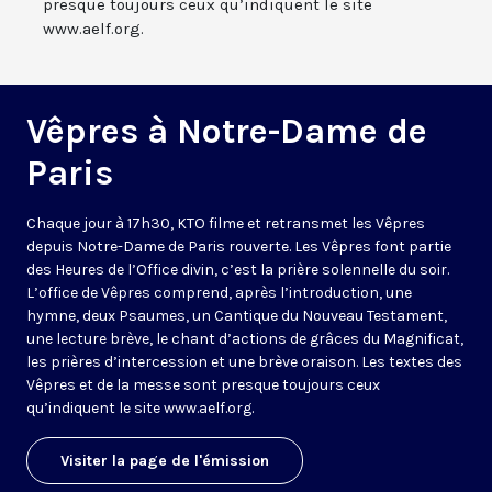
presque toujours ceux qu’indiquent le site
www.aelf.org.
Vêpres à Notre-Dame de
Paris
Chaque jour à 17h30, KTO filme et retransmet les Vêpres
depuis Notre-Dame de Paris rouverte. Les Vêpres font partie
des Heures de l’Office divin, c’est la prière solennelle du soir.
L’office de Vêpres comprend, après l’introduction, une
hymne, deux Psaumes, un Cantique du Nouveau Testament,
une lecture brève, le chant d’actions de grâces du Magnificat,
les prières d’intercession et une brève oraison. Les textes des
Vêpres et de la messe sont presque toujours ceux
qu’indiquent le site
www.aelf.org
.
Visiter la page de l'émission