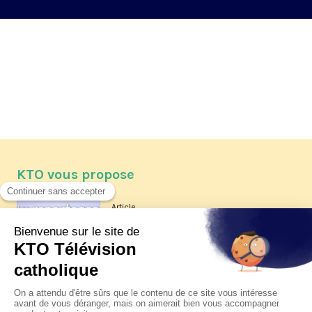
KTO vous propose
Article
Les reportages d'été 2026 de KTO
Article
La visite pastorale du pape Léon
XIV à Assise à suivre sur KTO le
jeudi 6 août