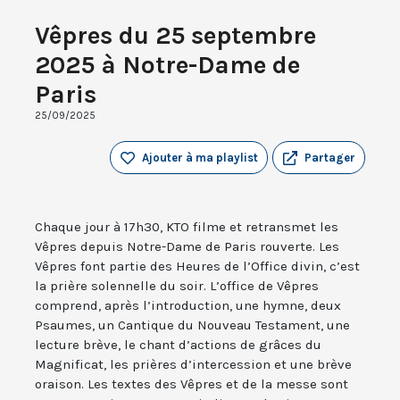
Vêpres du 25 septembre
2025 à Notre-Dame de
Paris
25/09/2025
Ajouter à ma playlist
Partager
Chaque jour à 17h30, KTO filme et retransmet les
Vêpres depuis Notre-Dame de Paris rouverte. Les
Vêpres font partie des Heures de l’Office divin, c’est
la prière solennelle du soir. L’office de Vêpres
comprend, après l’introduction, une hymne, deux
Psaumes, un Cantique du Nouveau Testament, une
lecture brève, le chant d’actions de grâces du
Magnificat, les prières d’intercession et une brève
oraison. Les textes des Vêpres et de la messe sont