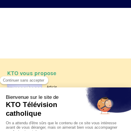
KTO vous propose
Article
Les reportages d'été 2026 de KTO
Article
La visite pastorale du pape Léon
XIV à Assise à suivre sur KTO le
jeudi 6 août