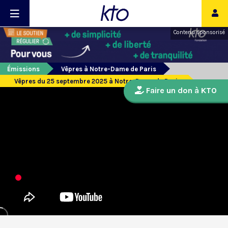
Contenu sponsorisé
Émissions
Vêpres à Notre-Dame de Paris
Vêpres du 25 septembre 2025 à Notre-Dame de Paris
Faire un don à KTO