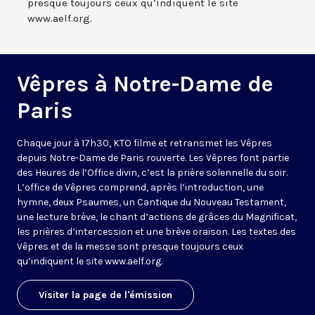
presque toujours ceux qu’indiquent le site
www.aelf.org.
Vêpres à Notre-Dame de
Paris
Chaque jour à 17h30, KTO filme et retransmet les Vêpres
depuis Notre-Dame de Paris rouverte. Les Vêpres font partie
des Heures de l’Office divin, c’est la prière solennelle du soir.
L’office de Vêpres comprend, après l’introduction, une
hymne, deux Psaumes, un Cantique du Nouveau Testament,
une lecture brève, le chant d’actions de grâces du Magnificat,
les prières d’intercession et une brève oraison. Les textes des
Vêpres et de la messe sont presque toujours ceux
qu’indiquent le site
www.aelf.org
.
Visiter la page de l'émission