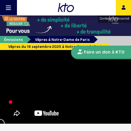
Contenu sponsorisé
Émissions
Vêpres à Notre-Dame de Paris
Vêpres du 16 septembre 2025 à Notre-Dame de Paris
Faire un don à KTO