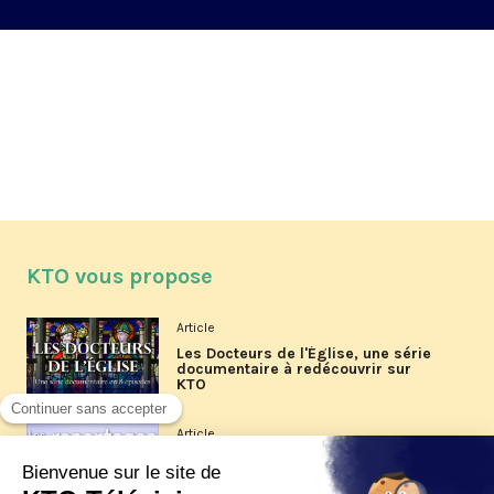
KTO vous propose
Article
Les Docteurs de l'Église, une série
documentaire à redécouvrir sur
KTO
Article
Les reportages d'été 2026 de KTO