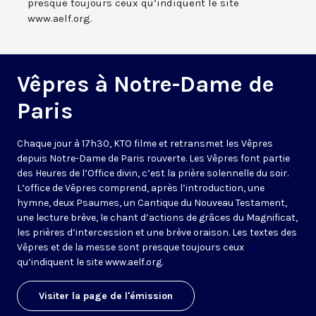
presque toujours ceux qu’indiquent le site
www.aelf.org.
Vêpres à Notre-Dame de
Paris
Chaque jour à 17h30, KTO filme et retransmet les Vêpres
depuis Notre-Dame de Paris rouverte. Les Vêpres font partie
des Heures de l’Office divin, c’est la prière solennelle du soir.
L’office de Vêpres comprend, après l’introduction, une
hymne, deux Psaumes, un Cantique du Nouveau Testament,
une lecture brève, le chant d’actions de grâces du Magnificat,
les prières d’intercession et une brève oraison. Les textes des
Vêpres et de la messe sont presque toujours ceux
qu’indiquent le site
www.aelf.org
.
Visiter la page de l'émission