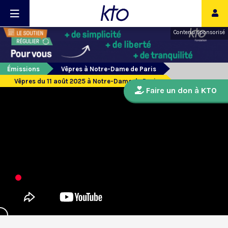
Contenu sponsorisé
Émissions
Vêpres à Notre-Dame de Paris
Vêpres du 11 août 2025 à Notre-Dame de Paris
Faire un don à KTO