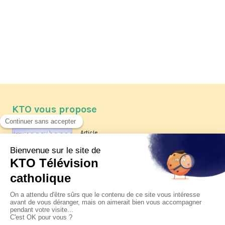
KTO vous propose
Article
Les reportages d'été 2026 de KTO
Article
La visite pastorale du pape Léon
XIV à Assise à suivre sur KTO le
jeudi 6 août