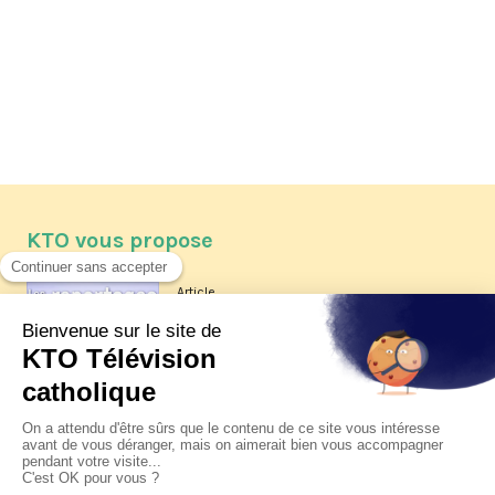
KTO vous propose
Article
Les reportages d'été 2026 de KTO
Article
La visite pastorale du pape Léon
XIV à Assise à suivre sur KTO le
jeudi 6 août