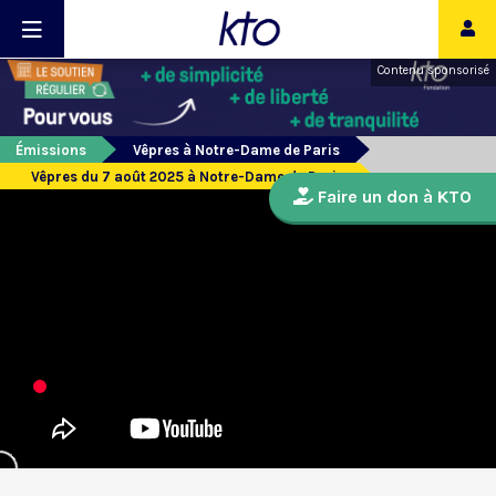
Contenu sponsorisé
Émissions
Vêpres à Notre-Dame de Paris
Vêpres du 7 août 2025 à Notre-Dame de Paris
Faire un don à KTO