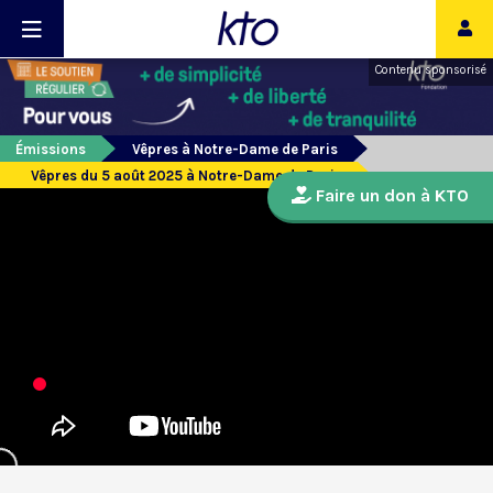
Contenu sponsorisé
Émissions
Vêpres à Notre-Dame de Paris
Vêpres du 5 août 2025 à Notre-Dame de Paris
Faire un don à KTO