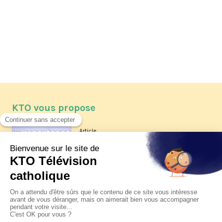
KTO vous propose
Article
Les reportages d'été 2026 de KTO
Article
La visite pastorale du pape Léon
XIV à Assise à suivre sur KTO le
jeudi 6 août