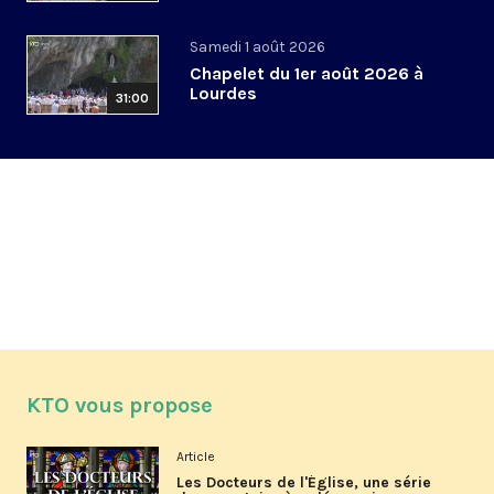
Samedi 1 août 2026
Chapelet du 1er août 2026 à
Lourdes
31:00
KTO vous propose
Article
Les Docteurs de l'Église, une série