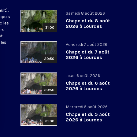
uit),
Samedi 8 août 2026
epuis
Chapelet du 8 août
c les
2026 à Lourdes
31:00
tre
st
 les
Vendredi 7 août 2026
Chapelet du 7 août
2026 à Lourdes
29:50
Jeudi 6 août 2026
Chapelet du 6 août
2026 à Lourdes
29:56
Mercredi 5 août 2026
Chapelet du 5 août
2026 à Lourdes
31:00