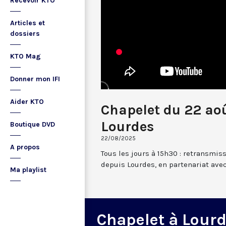
Recevoir KTO
Articles et
dossiers
KTO Mag
Donner mon IFI
Aider KTO
Chapelet du 22 ao
Lourdes
Boutique DVD
22/08/2025
A propos
Tous les jours à 15h30 : retransmis
depuis Lourdes, en partenariat avec
Ma playlist
Chapelet à Lour