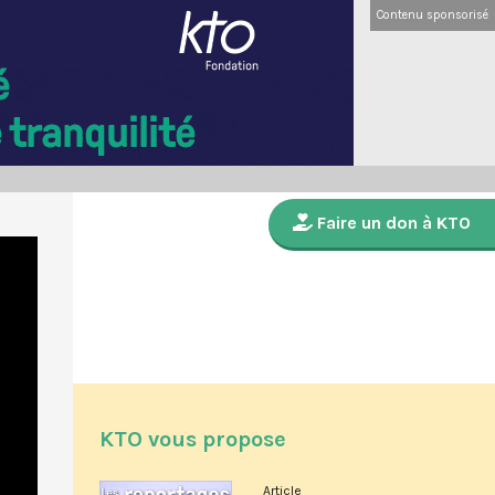
Contenu sponsorisé
Faire un don à KTO
KTO vous propose
Article