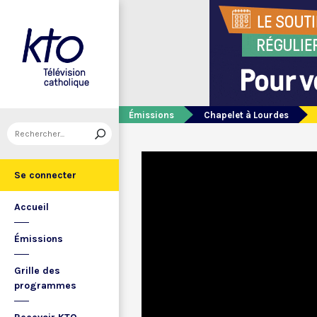
Émissions
Chapelet à Lourdes
Se connecter
Accueil
Émissions
Grille des
programmes