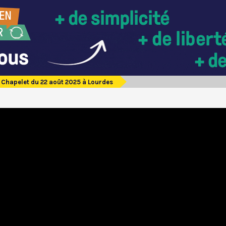
Chapelet du 22 août 2025 à Lourdes