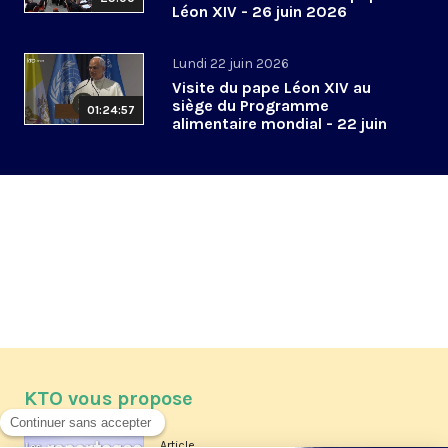
Léon XIV - 26 juin 2026
Lundi 22 juin 2026
Visite du pape Léon XIV au
siège du Programme
01:24:57
alimentaire mondial - 22 juin
2026
KTO vous propose
Article