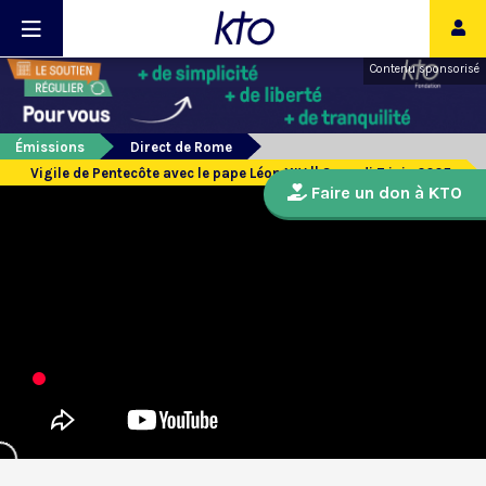
Contenu sponsorisé
Émissions
Direct de Rome
Vigile de Pentecôte avec le pape Léon XIV || Samedi 7 juin 2025
Faire un don à KTO