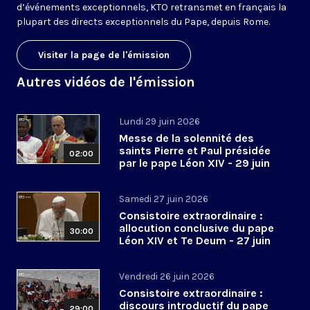
d’événements exceptionnels, KTO retransmet en français la
plupart des directs exceptionnels du Pape, depuis Rome.
Visiter la page de l'émission
Autres vidéos de l'émission
Lundi 29 juin 2026
Messe de la solennité des
saints Pierre et Paul présidée
02:00
par le pape Léon XIV - 29 juin
2026
Samedi 27 juin 2026
Consistoire extraordinaire :
allocution conclusive du pape
30:00
Léon XIV et Te Deum - 27 juin
2026
Vendredi 26 juin 2026
Consistoire extraordinaire :
discours introductif du pape
29:00