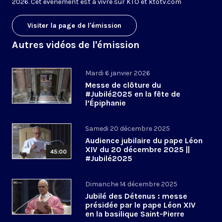
2026. Cet évènement est à vivre sur KTO et ktotv.com
Visiter la page de l'émission
Autres vidéos de l'émission
Mardi 6 janvier 2026
Messe de clôture du
#Jubilé2025 en la fête de
l’Épiphanie
Samedi 20 décembre 2025
Audience jubilaire du pape Léon
XIV du 20 décembre 2025 ||
45:00
#Jubilé2025
Dimanche 14 décembre 2025
Jubilé des Détenus : messe
présidée par le pape Léon XIV
en la basilique Saint-Pierre