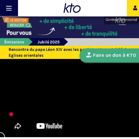
Contenu sponsorisé
Émissions
Jubilé 2025
Rencontre du pape Léon XIV avec les participants au Jubilé des
Faire un don à KTO
Eglises orientales