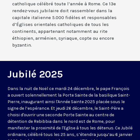
catholique célébré toute l’année à Rome. Ce 13e
rendez-vous jubilaire doit rassembler dans la
capitale italienne 5.000 fidèles et responsables
d’Églises orientales catholiques de tous les
continents, appartenant notamment au rite
éthiopien, arménien, syriaque, copte ou encore
byzantin.
Jubilé 2025
Dans la nuit de Noël ce mardi 24 décembre, le pape François
a ouvert solennellement la Porte Sainte de la basilique Saint-
Pierre, inaugurant ainsi l'Année Sainte 2025 placée sous le
signe de l’espérance. Et jeudi 26 décembre, le Saint-Père a
choisi d'ouvrir une seconde Porte Sainte au centre de
détention de Rebibbia dans le nord est de Rome, pour
manifester la proximité de l'Eglise à tous les détenus. Ce Jubilé
ordinaire, célébré tous les 25 ans, s’étendra jusqu’au 6 janvier