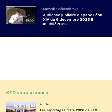
Samedi 6 décembre 2025
Audience jubilaire du pape Léon
XIV du 6 décembre 2025 ||
45:00
#Jubilé2025
KTO vous propose
Article
Les reportages d'été 2026 de KTO