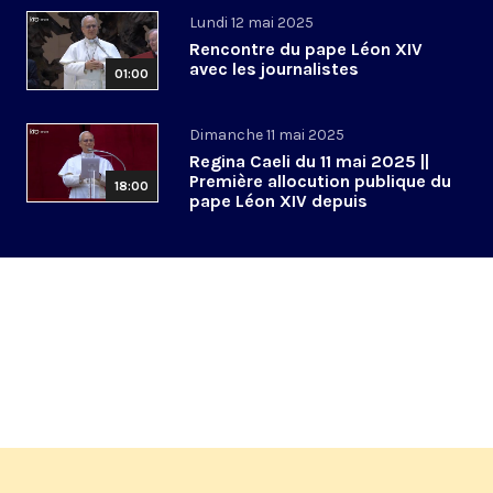
Lundi 12 mai 2025
Rencontre du pape Léon XIV
avec les journalistes
01:00
Dimanche 11 mai 2025
Regina Caeli du 11 mai 2025 ||
Première allocution publique du
18:00
pape Léon XIV depuis
l’Habemus papam