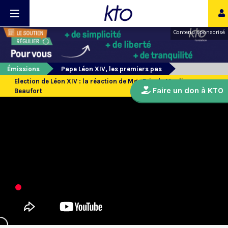
Contenu sponsorisé
Émissions
Pape Léon XIV, les premiers pas
Election de Léon XIV : la réaction de Mgr Eric de Moulins-
Faire un don à KTO
Beaufort