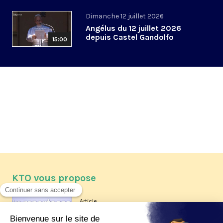
Dimanche 12 juillet 2026
Angélus du 12 juillet 2026
depuis Castel Gandolfo
15:00
KTO vous propose
Article
Les reportages d'été 2026 de KTO