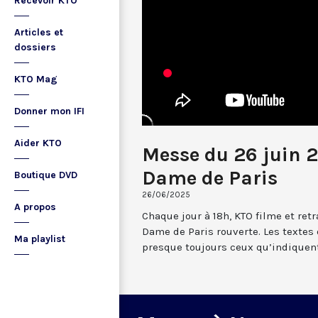
Recevoir KTO
Articles et
dossiers
KTO Mag
Donner mon IFI
Aider KTO
Messe du 26 juin 2
Dame de Paris
Boutique DVD
26/06/2025
A propos
Chaque jour à 18h, KTO filme et re
Dame de Paris rouverte. Les textes
Ma playlist
presque toujours ceux qu’indiquent 