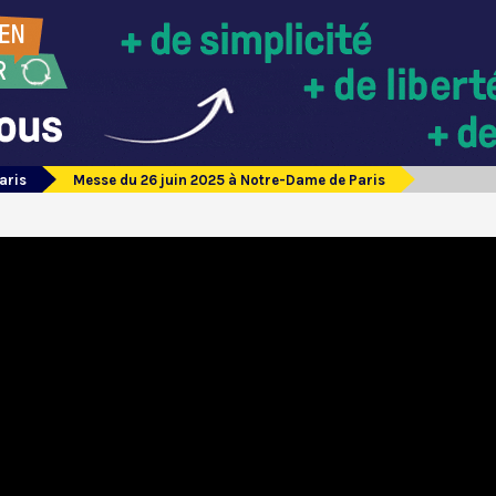
aris
Messe du 26 juin 2025 à Notre-Dame de Paris