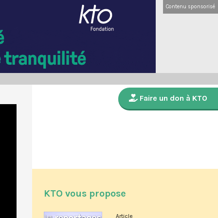
Contenu sponsorisé
Faire un don à KTO
KTO vous propose
Article