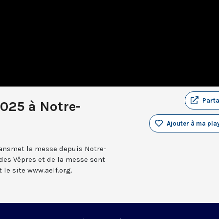
Part
025 à Notre-
Ajouter à ma play
transmet la messe depuis Notre-
 des Vêpres et de la messe sont
le site www.aelf.org.