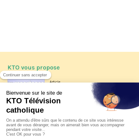
KTO vous propose
Article
Les reportages d'été 2026 de KTO
Article
La visite pastorale du pape Léon
XIV à Assise à suivre sur KTO le
jeudi 6 août