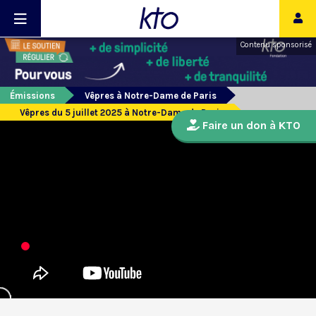
Contenu sponsorisé
Émissions
Vêpres à Notre-Dame de Paris
Vêpres du 5 juillet 2025 à Notre-Dame de Paris
Faire un don à KTO