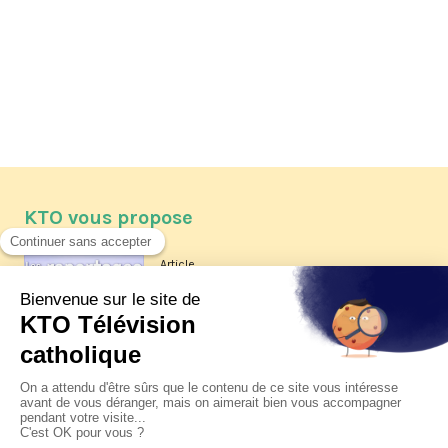
KTO vous propose
Article
Les reportages d'été 2026 de KTO
Article
La visite pastorale du pape Léon
XIV à Assise à suivre sur KTO le
jeudi 6 août