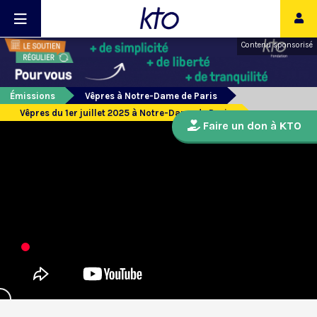
Contenu sponsorisé
Émissions
Vêpres à Notre-Dame de Paris
Vêpres du 1er juillet 2025 à Notre-Dame de Paris
Faire un don à KTO