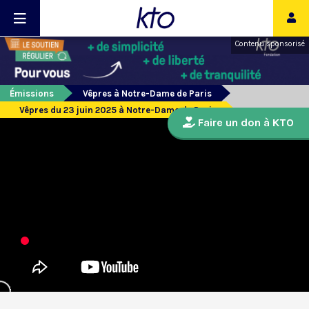
Contenu sponsorisé
Émissions
Vêpres à Notre-Dame de Paris
Vêpres du 23 juin 2025 à Notre-Dame de Paris
Faire un don à KTO