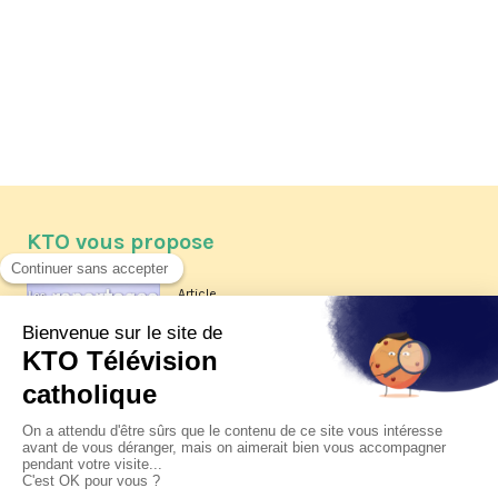
KTO vous propose
Article
Les reportages d'été 2026 de KTO
Article
La visite pastorale du pape Léon
XIV à Assise à suivre sur KTO le
jeudi 6 août