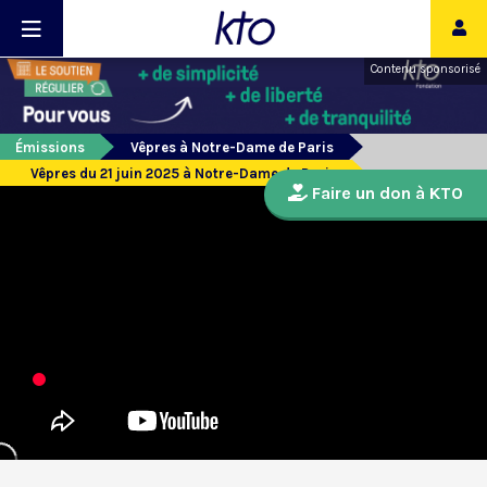
Contenu sponsorisé
Émissions
Vêpres à Notre-Dame de Paris
Vêpres du 21 juin 2025 à Notre-Dame de Paris
Faire un don à KTO