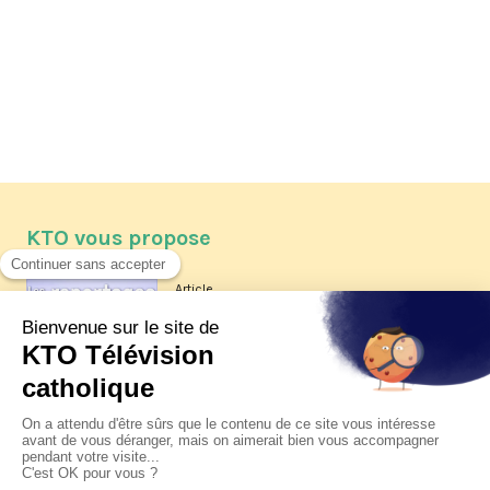
KTO vous propose
Article
Les reportages d'été 2026 de KTO
Article
La visite pastorale du pape Léon
XIV à Assise à suivre sur KTO le
jeudi 6 août