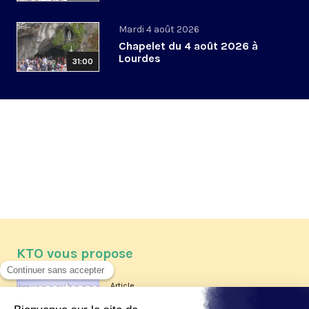
Mardi 4 août 2026
Chapelet du 4 août 2026 à
Lourdes
31:00
KTO vous propose
Article
Les reportages d'été 2026 de KTO