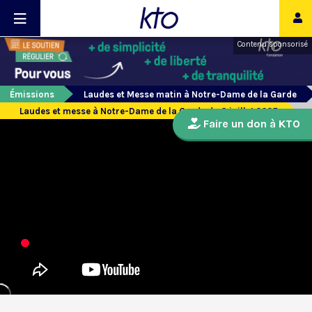
Contenu sponsorisé
Émissions
Laudes et Messe matin à Notre-Dame de la Garde
Laudes et messe à Notre-Dame de la Garde du 8 juillet 2025
Faire un don à KTO