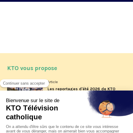
KTO vous propose
Article
Les reportages d'été 2026 de KTO
Article
La visite pastorale du pape Léon
XIV à Assise à suivre sur KTO le
jeudi 6 août