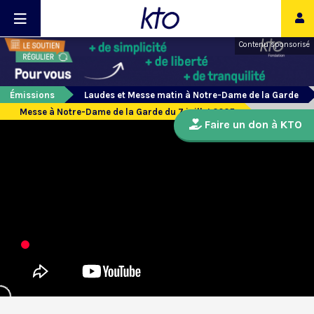
Contenu sponsorisé
Émissions
Laudes et Messe matin à Notre-Dame de la Garde
Messe à Notre-Dame de la Garde du 7 juillet 2025
Faire un don à KTO