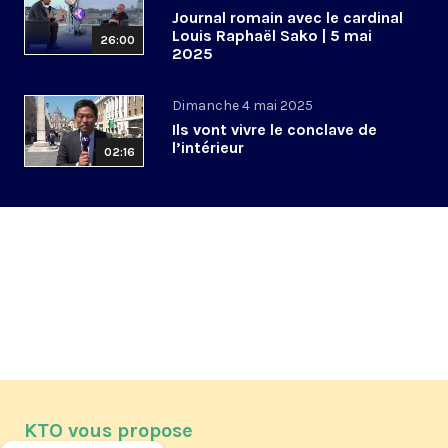
Journal romain avec le cardinal
Louis Raphaël Sako | 5 mai
26:00
2025
Dimanche 4 mai 2025
Ils vont vivre le conclave de
l’intérieur
02:16
KTO vous propose