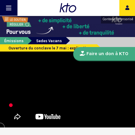
Contenu sponsorisé
Émissions
Sedes Vacans
Ouverture du conclave le 7 mai : explications
Faire un don à KTO