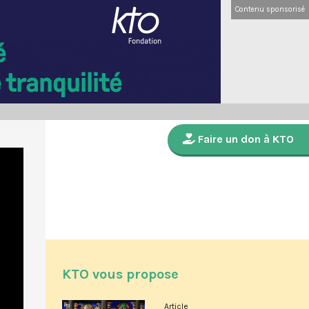
Contenu sponsorisé
Faire un don à KTO
KTO vous propose
Article