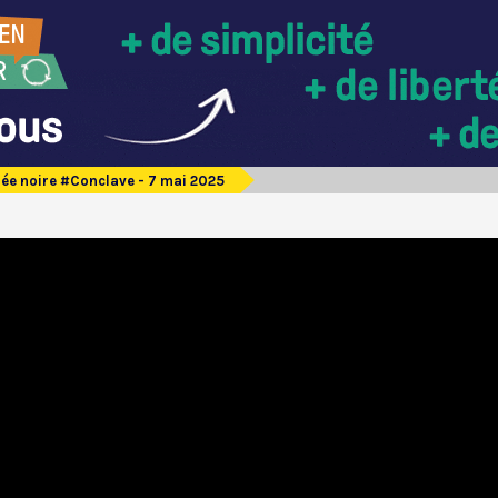
ée noire #Conclave - 7 mai 2025