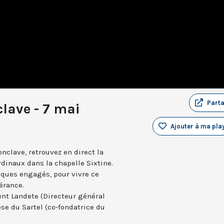
Part
lave - 7 mai
Ajouter à ma play
onclave, retrouvez en direct la
rdinaux dans la chapelle Sixtine.
iques engagés, pour vivre ce
érance.
nt Landete (Directeur général
se du Sartel (co-fondatrice du