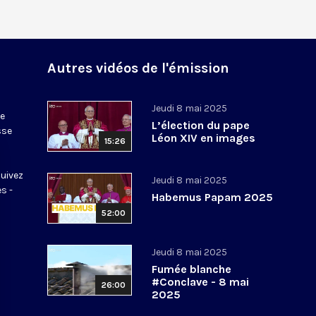
Autres vidéos de l'émission
Jeudi 8 mai 2025
ve
L’élection du pape
sse
Léon XIV en images
15:26
suivez
Jeudi 8 mai 2025
s -
Habemus Papam 2025
52:00
Jeudi 8 mai 2025
Fumée blanche
#Conclave - 8 mai
26:00
2025