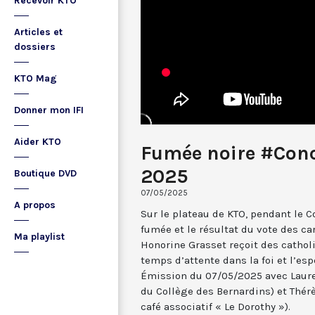
Recevoir KTO
Articles et
dossiers
KTO Mag
Donner mon IFI
Aider KTO
Fumée noire #Conc
2025
Boutique DVD
07/05/2025
A propos
Sur le plateau de KTO, pendant le C
fumée et le résultat du vote des ca
Ma playlist
Honorine Grasset reçoit des cathol
temps d’attente dans la foi et l’esp
Émission du 07/05/2025 avec Laure
du Collège des Bernardins) et Thérè
café associatif « Le Dorothy »).