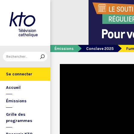
Émissions
Conclave 2025
Fum
Se connecter
Accueil
Émissions
Grille des
programmes