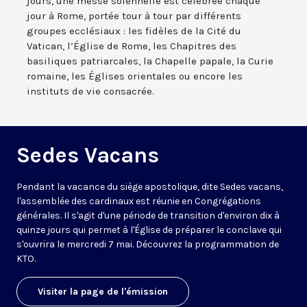
jours, une messe solennelle est célébrée chaque
jour à Rome, portée tour à tour par différents
groupes ecclésiaux : les fidèles de la Cité du
Vatican, l’Église de Rome, les Chapitres des
basiliques patriarcales, la Chapelle papale, la Curie
romaine, les Églises orientales ou encore les
instituts de vie consacrée.
Sedes Vacans
Pendant la vacance du siège apostolique, dite Sedes vacans,
l'assemblée des cardinaux est réunie en Congrégations
générales. Il s'agit d'une période de transition d'environ dix à
quinze jours qui permet à l'Église de préparer le conclave qui
s'ouvrira le mercredi 7 mai. Découvrez la programmation de
KTO.
Visiter la page de l'émission