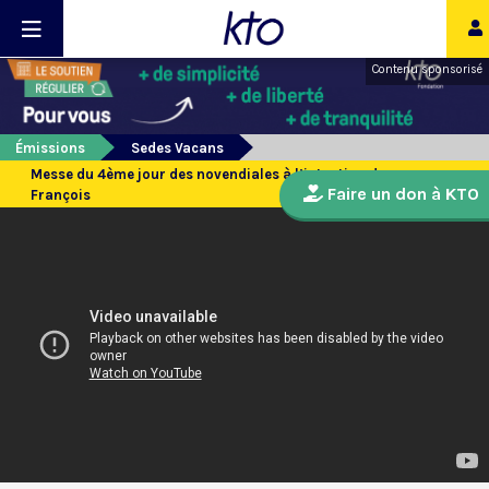
Contenu sponsorisé
Émissions
Sedes Vacans
Messe du 4ème jour des novendiales à l’intention du pape
Faire un don à KTO
François