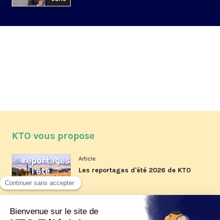
KTO vous propose
Article
Les reportages d'été 2026 de KTO
Article
La visite pastorale du pape Léon