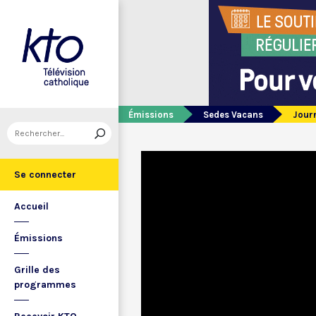
Émissions
Sedes Vacans
Journ
Se connecter
Accueil
Émissions
Grille des
programmes