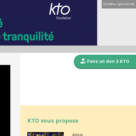
Contenu sponsorisé
Faire un don à KTO
KTO vous propose
Article