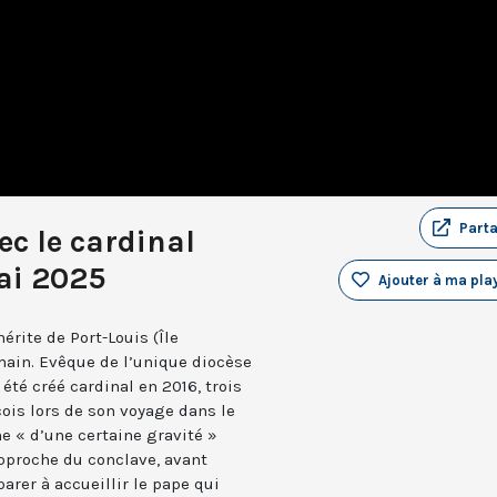
Part
c le cardinal
ai 2025
Ajouter à ma play
érite de Port-Louis (Île
omain. Evêque de l’unique diocèse
 été créé cardinal en 2016, trois
çois lors de son voyage dans le
e « d’une certaine gravité »
approche du conclave, avant
parer à accueillir le pape qui