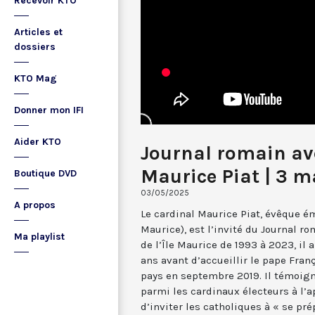
Recevoir KTO
Articles et
dossiers
KTO Mag
Donner mon IFI
Aider KTO
Journal romain ave
Maurice Piat | 3 m
Boutique DVD
03/05/2025
A propos
Le cardinal Maurice Piat, évêque ém
Maurice), est l’invité du Journal r
Ma playlist
de l’Île Maurice de 1993 à 2023, il a
ans avant d’accueillir le pape Fran
pays en septembre 2019. Il témoign
parmi les cardinaux électeurs à l’
d’inviter les catholiques à « se pré