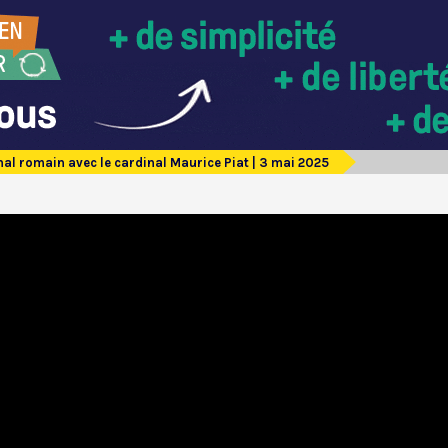
al romain avec le cardinal Maurice Piat | 3 mai 2025