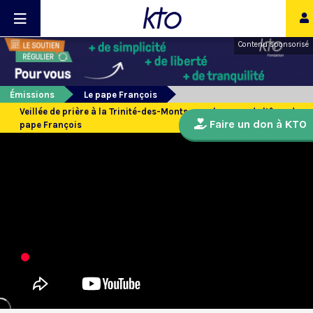
Contenu sponsorisé
Émissions
Le pape François
Veillée de prière à la Trinité-des-Monts pour le repos de l’âme du
Faire un don à KTO
pape François