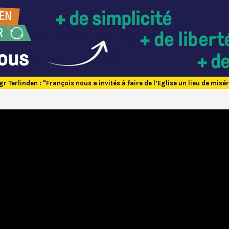
r Terlinden : "François nous a invités à faire de l’Eglise un lieu de misé