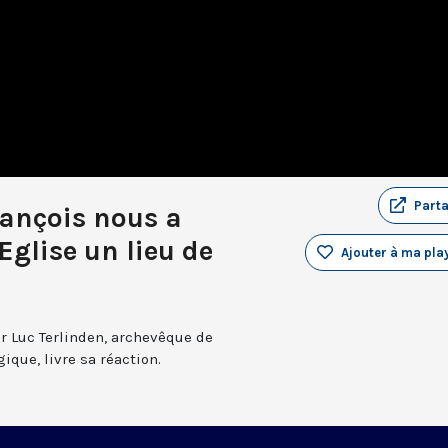
Part
rançois nous a
’Eglise un lieu de
Ajouter à ma play
r Luc Terlinden, archevêque de
ique, livre sa réaction.