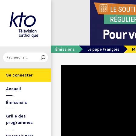
Émissions
Le pape François
Mg
Se connecter
Accueil
Émissions
Grille des
programmes