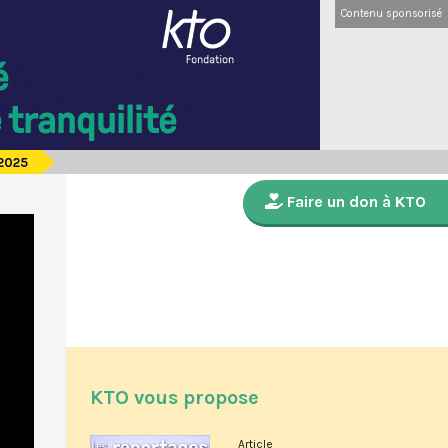
Contenu sponsorisé
 2025
Faire un don à KTO
KTO vous propose
Article