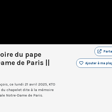
Part
oire du pape
ame de Paris ||
Ajouter à ma play
çois, ce lundi 21 avril 2025, KTO
e du chapelet dite à la mémoire
ale Notre-Dame de Paris.