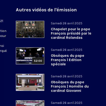
Autres vidéos de l'émission
 21
Samedi 26 avril 2025
Chapelet pour le pape
tion
François présidé par le
pour
cardinal Rolandas
Makrickas
nsi
Samedi 26 avril 2025
arqué
Obsèques du pape
François l Edition
52:00
spéciale
Samedi 26 avril 2025
Obsèques du pape
François | Homélie du
cardinal Giovanni
Battista Re, doyen du
Collège cardinalice
Samedi 26 avril 2025