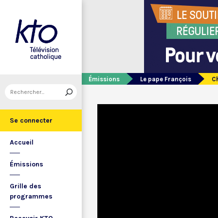
Émissions
Le pape François
Ch
Se connecter
Accueil
Émissions
Grille des
programmes