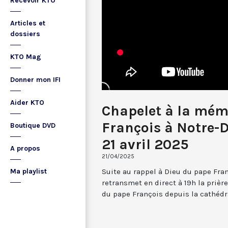
Recevoir KTO
Articles et
dossiers
KTO Mag
Donner mon IFI
Aider KTO
Chapelet à la mém
François à Notre-D
Boutique DVD
21 avril 2025
A propos
21/04/2025
Suite au rappel à Dieu du pape Fran
Ma playlist
retransmet en direct à 19h la prièr
du pape François depuis la cathédr