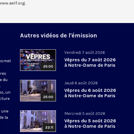
www.aelf.org.
Autres vidéos de l'émission
Vendredi 7 août 2026
Vêpres du 7 août 2026
ansmet
à Notre-Dame de Paris
25:00
ures
le du
Jeudi 6 août 2026
s
Vêpres du 6 août 2026
es, un
à Notre-Dame de Paris
25:00
cture
t une
Mercredi 5 août 2026
de la
Vêpres du 5 août 2026
à Notre-Dame de Paris
22:11