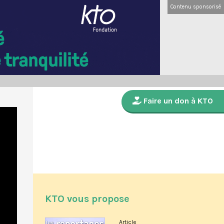
Contenu sponsorisé
Faire un don à KTO
KTO vous propose
Article