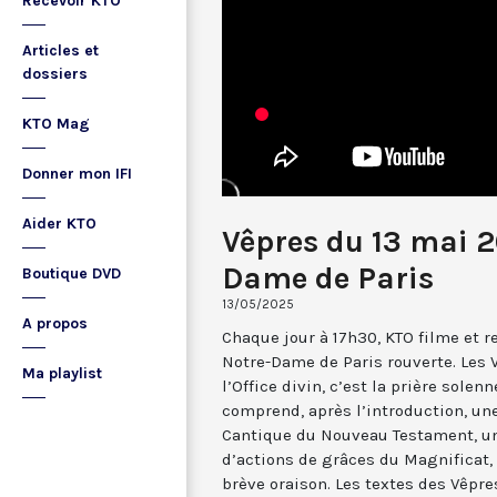
Recevoir KTO
Articles et
dossiers
KTO Mag
Donner mon IFI
Aider KTO
Vêpres du 13 mai 2
Dame de Paris
Boutique DVD
13/05/2025
A propos
Chaque jour à 17h30, KTO filme et 
Notre-Dame de Paris rouverte. Les 
Ma playlist
l’Office divin, c’est la prière solenn
comprend, après l’introduction, u
Cantique du Nouveau Testament, une
d’actions de grâces du Magnificat, 
brève oraison. Les textes des Vêpr