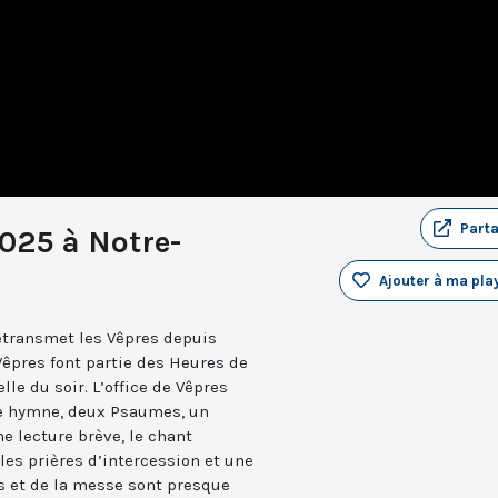
Part
025 à Notre-
Ajouter à ma play
retransmet les Vêpres depuis
Vêpres font partie des Heures de
elle du soir. L’office de Vêpres
ne hymne, deux Psaumes, un
 lecture brève, le chant
les prières d’intercession et une
es et de la messe sont presque