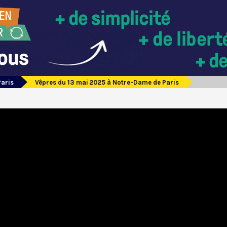
Paris
Vêpres du 13 mai 2025 à Notre-Dame de Paris