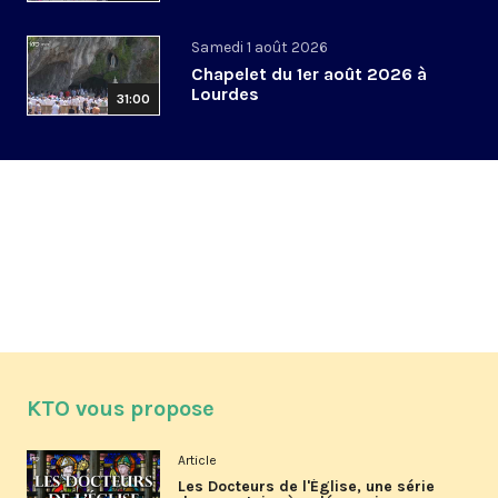
Samedi 1 août 2026
Chapelet du 1er août 2026 à
Lourdes
31:00
KTO vous propose
Article
Les Docteurs de l'Église, une série