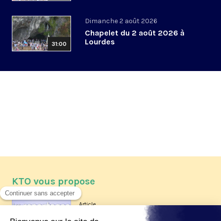
Dimanche 2 août 2026
Chapelet du 2 août 2026 à
Lourdes
31:00
KTO vous propose
Article
Les reportages d'été 2026 de KTO