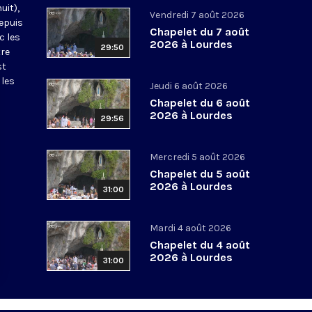
uit),
Vendredi 7 août 2026
epuis
Chapelet du 7 août
c les
2026 à Lourdes
29:50
tre
st
 les
Jeudi 6 août 2026
Chapelet du 6 août
2026 à Lourdes
29:56
Mercredi 5 août 2026
Chapelet du 5 août
2026 à Lourdes
31:00
Mardi 4 août 2026
Chapelet du 4 août
2026 à Lourdes
31:00