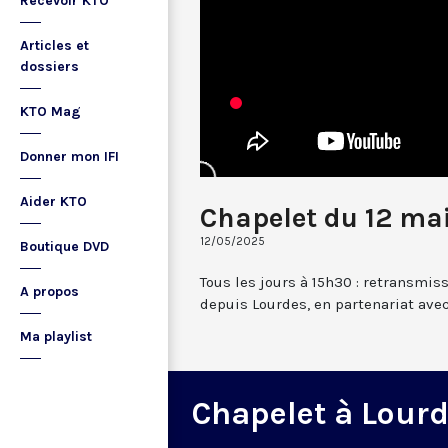
Recevoir KTO
Articles et
dossiers
KTO Mag
Donner mon IFI
Aider KTO
Chapelet du 12 ma
12/05/2025
Boutique DVD
Tous les jours à 15h30 : retransmis
A propos
depuis Lourdes, en partenariat avec
Ma playlist
Chapelet à Lour