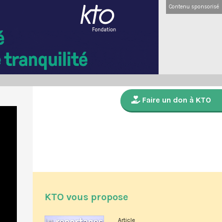
Contenu sponsorisé
Faire un don à KTO
KTO vous propose
Article