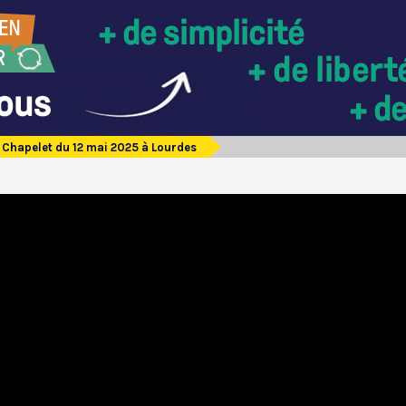
Chapelet du 12 mai 2025 à Lourdes