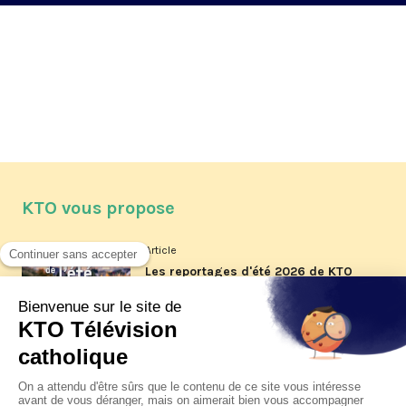
KTO vous propose
Article
Les reportages d'été 2026 de KTO
Article
La visite pastorale du pape Léon
XIV à Assise à suivre sur KTO le
jeudi 6 août