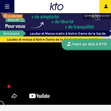
Contenu sponsorisé
Émissions
Laudes et Messe matin à Notre-Dame de la Garde
Laudes et messe à Notre-Dame de la Garde du 10 juin 2025
Faire un don à KTO