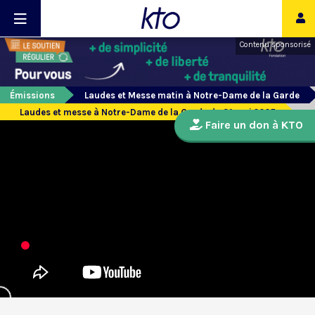
Contenu sponsorisé
Émissions
Laudes et Messe matin à Notre-Dame de la Garde
Laudes et messe à Notre-Dame de la Garde du 31 mai 2025
Faire un don à KTO