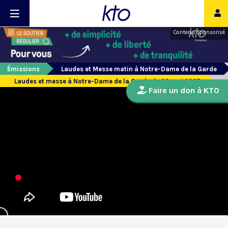
Contenu sponsorisé
Émissions
Laudes et Messe matin à Notre-Dame de la Garde
Laudes et messe à Notre-Dame de la Garde du 23 mai 2025
Faire un don à KTO