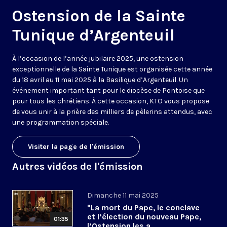
Ostension de la Sainte
Tunique d’Argenteuil
À l’occasion de l’année jubilaire 2025, une ostension
exceptionnelle de la Sainte Tunique est organisée cette année
du 18 avril au 11 mai 2025 à la Basilique d’Argenteuil. Un
événement important tant pour le diocèse de Pontoise que
pour tous les chrétiens. À cette occasion, KTO vous propose
de vous unir à la prière des milliers de pèlerins attendus, avec
une programmation spéciale.
Visiter la page de l'émission
Autres vidéos de l'émission
Dimanche 11 mai 2025
"La mort du Pape, le conclave
et l’élection du nouveau Pape,
01:35
l’Ostension les a