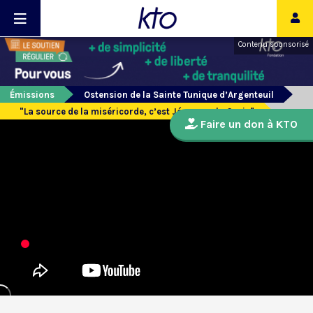
Contenu sponsorisé
Émissions
Ostension de la Sainte Tunique d’Argenteuil
"La source de la miséricorde, c’est Jésus sur la Croix"
Faire un don à KTO