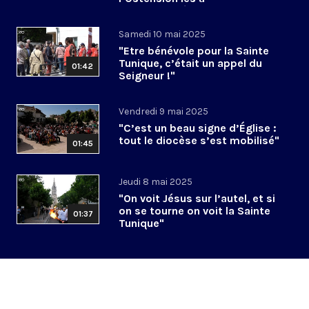
accompagnés"
Samedi 10 mai 2025
"Etre bénévole pour la Sainte
Tunique, c’était un appel du
01:42
Seigneur !"
Vendredi 9 mai 2025
"C’est un beau signe d’Église :
tout le diocèse s’est mobilisé"
01:45
Jeudi 8 mai 2025
"On voit Jésus sur l’autel, et si
on se tourne on voit la Sainte
01:37
Tunique"