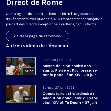
Direct de Rome
Qu’il s’agisse de canonisations, de fêtes liturgiques ou
d’événements exceptionnels, KTO retransmet en français la
plupart des directs exceptionnels du Pape, depuis Rome.
Visiter la page de l'émission
Autres vidéos de l'émission
Lundi 29 juin 2026
Messe de la solennité des
saints Pierre et Paul présidée
02:00
par le pape Léon XIV - 29 juin
2026
Samedi 27 juin 2026
Consistoire extraordinaire :
allocution conclusive du pape
30:00
Léon XIV et Te Deum - 27 juin
2026