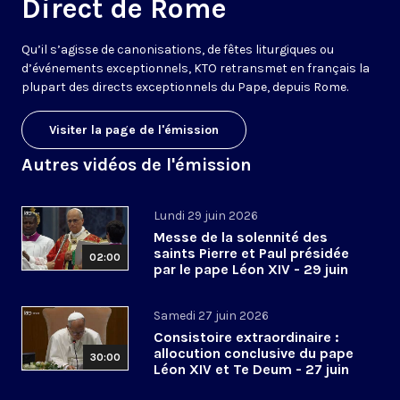
Direct de Rome
Qu’il s’agisse de canonisations, de fêtes liturgiques ou
d’événements exceptionnels, KTO retransmet en français la
plupart des directs exceptionnels du Pape, depuis Rome.
Visiter la page de l'émission
Autres vidéos de l'émission
Lundi 29 juin 2026
Messe de la solennité des
saints Pierre et Paul présidée
02:00
par le pape Léon XIV - 29 juin
2026
Samedi 27 juin 2026
Consistoire extraordinaire :
allocution conclusive du pape
30:00
Léon XIV et Te Deum - 27 juin
2026