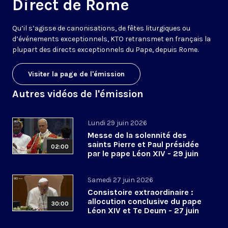
Direct de Rome
Qu’il s’agisse de canonisations, de fêtes liturgiques ou
d’événements exceptionnels, KTO retransmet en français la
plupart des directs exceptionnels du Pape, depuis Rome.
Visiter la page de l'émission
Autres vidéos de l'émission
Lundi 29 juin 2026
Messe de la solennité des
saints Pierre et Paul présidée
02:00
par le pape Léon XIV - 29 juin
2026
Samedi 27 juin 2026
Consistoire extraordinaire :
allocution conclusive du pape
30:00
Léon XIV et Te Deum - 27 juin
2026