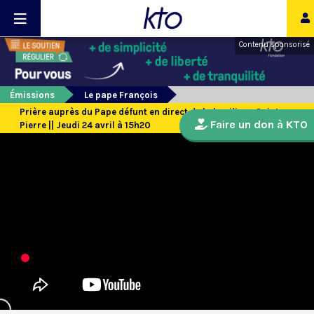
Contenu sponsorisé
Émissions
Le pape François
Prière auprès du Pape défunt en direct de la basilique Saint-
Faire un don à KTO
Pierre || Jeudi 24 avril à 15h20