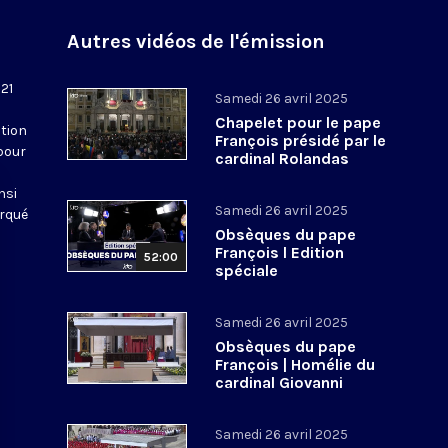
Autres vidéos de l'émission
 21
Samedi 26 avril 2025
Chapelet pour le pape
tion
François présidé par le
pour
cardinal Rolandas
Makrickas
nsi
Samedi 26 avril 2025
arqué
Obsèques du pape
François l Edition
52:00
spéciale
Samedi 26 avril 2025
Obsèques du pape
François | Homélie du
cardinal Giovanni
Battista Re, doyen du
Collège cardinalice
Samedi 26 avril 2025