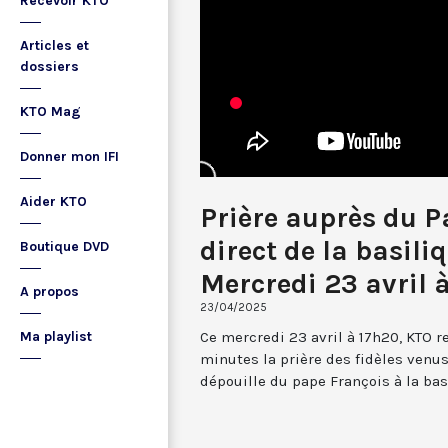
Recevoir KTO
Articles et
dossiers
KTO Mag
Donner mon IFI
Aider KTO
Prière auprès du P
direct de la basiliq
Boutique DVD
Mercredi 23 avril 
A propos
23/04/2025
Ce mercredi 23 avril à 17h20, KTO 
Ma playlist
minutes la prière des fidèles venus
dépouille du pape François à la bas