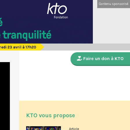
Contenu sponsorisé
redi 23 avril à 17h20
Faire un don à KTO
KTO vous propose
Article