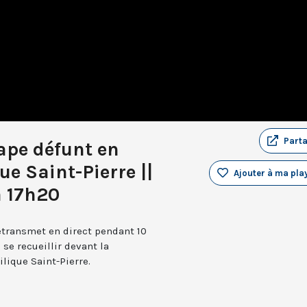
Part
ape défunt en
ue Saint-Pierre ||
Ajouter à ma play
à 17h20
retransmet en direct pendant 10
 se recueillir devant la
ilique Saint-Pierre.