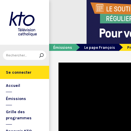
Émissions
Le pape François
Pr
Se connecter
Accueil
Émissions
Grille des
programmes